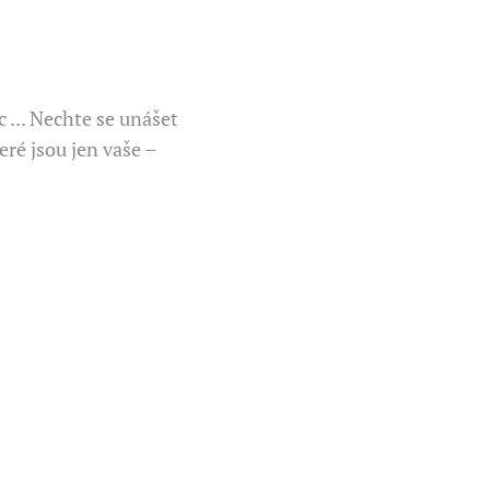
 ... Nechte se unášet
eré jsou jen vaše –