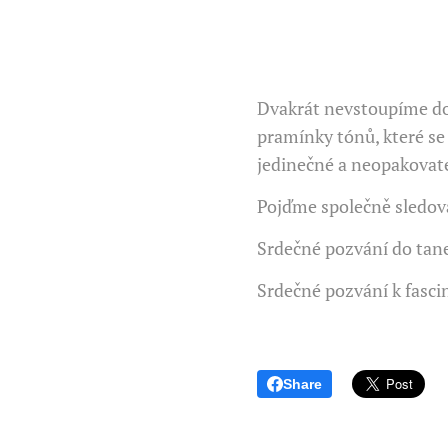
Dvakrát nevstoupíme do s
pramínky tónů, které se 
jedinečné a neopakovat
Pojďme společně sledov
Srdečné pozvání do tan
Srdečné pozvání k fasci
Share