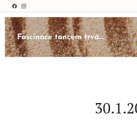
Fascinace tancem trvá....
30.1.2