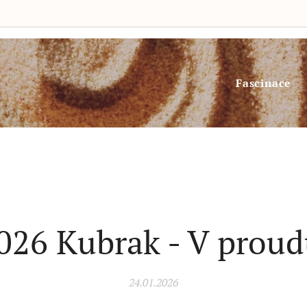
Fascinace
026 Kubrak - V prou
24.01.2026