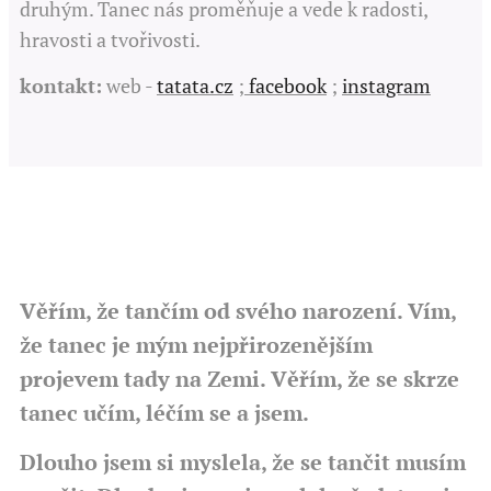
druhým. Tanec nás proměňuje a vede k radosti,
hravosti a tvořivosti.
kontakt:
web -
tatata.cz
;
facebook
;
instagram
Věřím, že tančím od svého narození. Vím,
že tanec je mým nejpřirozenějším
projevem tady na Zemi. Věřím, že se skrze
tanec učím, léčím se a jsem.
Dlouho jsem si myslela, že se tančit musím