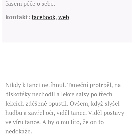
časem péče o sebe.
kontakt:
facebook
,
web
Nikdy k tanci netíhnul. Taneční protrpěl, na
diskotéky nechodil a lekce salsy po třech
lekcích zděšeně opustil. Ovšem, když slyšel
hudbu a zavřel oči, viděl tanec. Viděl postavy
ve víru tance. A bylo mu líto, že on to
nedokáže.