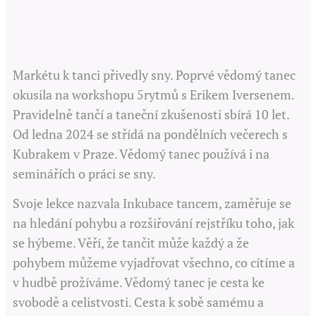
Markétu k tanci přivedly sny. Poprvé vědomý tanec
okusila na workshopu 5rytmů s Erikem Iversenem.
Pravidelně tančí a taneční zkušenosti sbírá 10 let.
Od ledna 2024 se střídá na pondělních večerech s
Kubrakem v Praze. Vědomý tanec používá i na
seminářích o práci se sny.
Svoje lekce nazvala Inkubace tancem, zaměřuje se
na hledání pohybu a rozšiřování rejstříku toho, jak
se hýbeme. Věří, že tančit může každý a že
pohybem můžeme vyjadřovat všechno, co cítíme a
v hudbě prožíváme. Vědomý tanec je cesta ke
svobodě a celistvosti. Cesta k sobě samému a