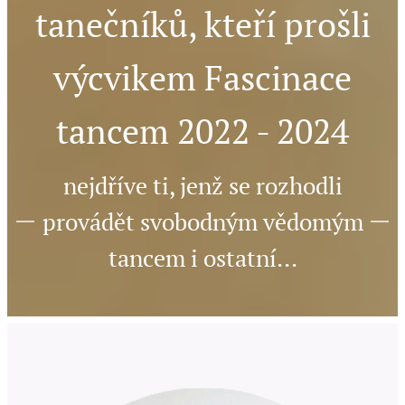
tanečníků, kteří prošli
výcvikem Fascinace
tancem 2022 - 2024
nejdříve ti, jenž se rozhodli
provádět svobodným vědomým
tancem i ostatní...