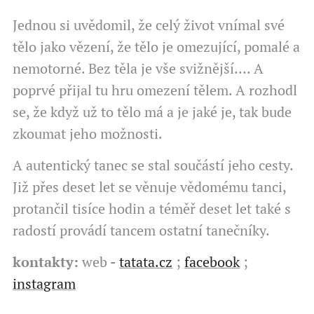
Jednou si uvědomil, že celý život vnímal své
tělo jako vězení, že tělo je omezující, pomalé a
nemotorné. Bez těla je vše svižnější…. A
poprvé přijal tu hru omezení tělem. A rozhodl
se, že když už to tělo má a je jaké je, tak bude
zkoumat jeho možnosti.
A autentický tanec se stal součástí jeho cesty.
Již přes deset let se věnuje vědomému tanci,
protančil tisíce hodin a téměř deset let také s
radostí provádí tancem ostatní tanečníky.
kontakty:
web
-
tatata.cz
;
facebook
;
instagram