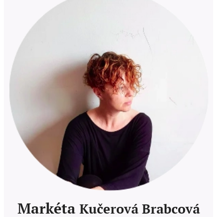
Markéta
Kučerová Brabcová