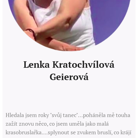
Lenka Kratochvílová
Geierová
Hledala jsem roky "svůj tanec"…poháněla mě touha
zažít znovu něco, co jsem uměla jako malá
krasobruslařka....splynout se zvukem bruslí, co krájí