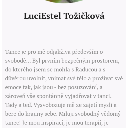
LuciEstel Tožičková
Tanec je pro mě odjakživa především o
svobodě... Byl prvním bezpečným prostorem,
do kterého jsem se mohla s Raducou a s
důvěrou uvolnit, vnímat své tělo a prožívat své
emoce tak, jak jsou - bez posuzování, a
zároveň vše spontánně vyjadřovat v tanci.
Tady a teď. Vysvobozuje mě ze zajetí mysli a
bere do krajiny sebe. Miluji svobodný vědomý
tanec! Je mou inspirací, je mou terapií, je