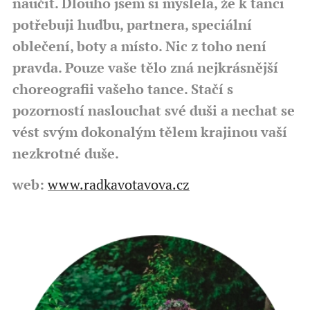
naučit. Dlouho jsem si myslela, že k tanci
potřebuji hudbu, partnera, speciální
oblečení, boty a místo. Nic z toho není
pravda. Pouze vaše tělo zná nejkrásnější
choreografii vašeho tance. Stačí s
pozorností naslouchat své duši a nechat se
vést svým dokonalým tělem krajinou vaší
nezkrotné duše.
web:
www.radkavotavova.cz