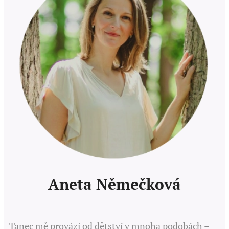
Aneta Němečková
Tanec mě provází od dětství v mnoha podobách –