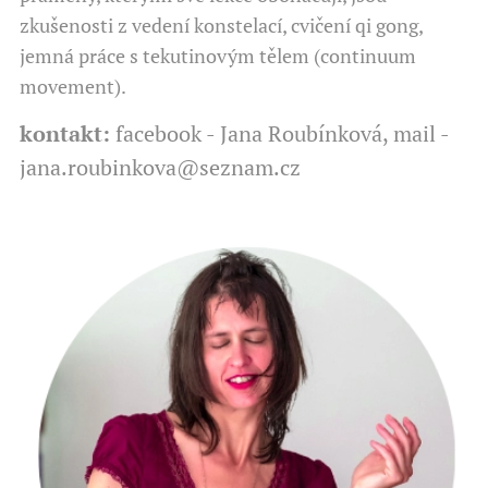
zkušenosti z vedení konstelací, cvičení qi gong,
jemná práce s tekutinovým tělem (continuum
movement).
kontakt:
facebook - Jana Roubínková, mail -
jana.roubinkova@seznam.cz